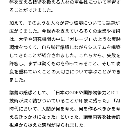
盤を支える技術を扱える人材の重要性について学習す
ることができました。
加えて、そのような人々が育つ環境についても話題が
広がりました。今世界を支えている多くの企業や技術
は、大学や研究機関の中に「ガレージ」のような実験
環境をつくり、自ら試行錯誤しながらシステムを構築
してきたことが紹介されました。これらから、失敗を
許容し、まずは動くものを作ってみること、そして改
良を重ねていくことの大切さについて学ぶことができ
ました。
講義の感想として、「日本のGDPや国際競争力とICT
技術が深く結びついていることが印象に残った」「AI
時代において、人間が何を考え、何を作るべきかを考
えるきっかけになった」といった、講義内容を社会的
視点から捉えた感想が見られました。