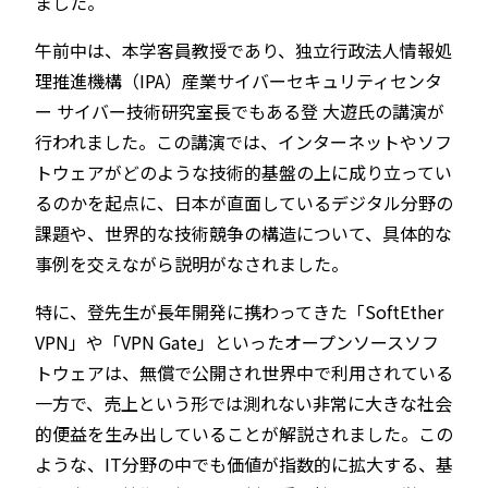
ました。
午前中は、本学客員教授であり、独立行政法人情報処
理推進機構（IPA）産業サイバーセキュリティセンタ
ー サイバー技術研究室長でもある登 大遊氏の講演が
行われました。この講演では、インターネットやソフ
トウェアがどのような技術的基盤の上に成り立ってい
るのかを起点に、日本が直面しているデジタル分野の
課題や、世界的な技術競争の構造について、具体的な
事例を交えながら説明がなされました。
特に、登先生が長年開発に携わってきた「SoftEther
VPN」や「VPN Gate」といったオープンソースソフ
トウェアは、無償で公開され世界中で利用されている
一方で、売上という形では測れない非常に大きな社会
的便益を生み出していることが解説されました。この
ような、IT分野の中でも価値が指数的に拡大する、基