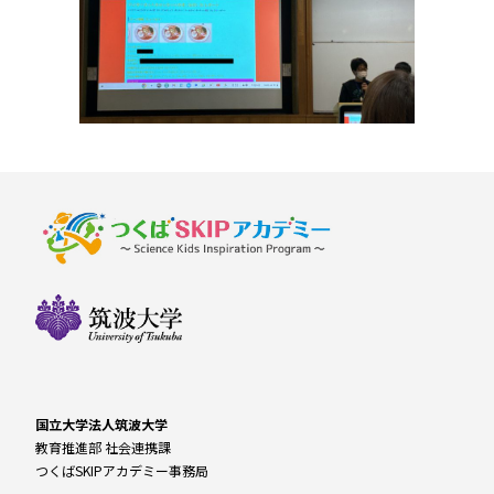
国立大学法人筑波大学
教育推進部 社会連携課
つくばSKIPアカデミー事務局