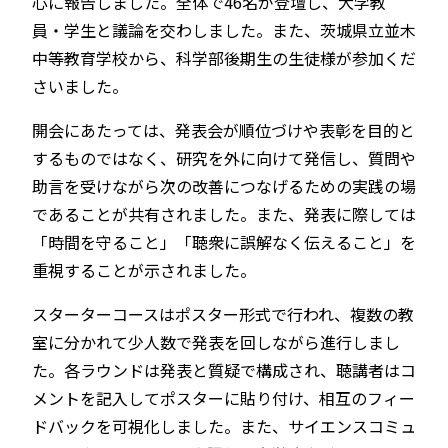
心に報告しました。全体で46名が登壇し、大学教
員・学生と議論を交わしました。また、茨城県立並木
中等教育学校から、科学部後期生の生徒様が参加くだ
さいました。
開会にあたっては、発表会が順位づけや表彰を目的と
するものではなく、研究を外に向けて発信し、質問や
助言を受けながら次の改善につなげるための実践の場
であることが共有されました。また、発表に際しては
「時間を守ること」「聴衆に誤解なく伝えること」を
重視することが示されました。
スターターコースはポスター形式で行われ、複数の教
室に分かれて少人数で発表を回しながら進行しまし
た。各ラウンドは発表と質疑で構成され、聴講者はコ
メントを記入してポスターに貼り付け、相互のフィー
ドバックを可視化しました。また、サイエンスコミュ