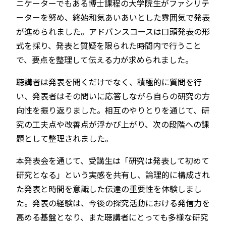
ニケーターでもある博士課程の大学院生がファシリテ
ーターを努め、終始和気あいあいとした雰囲気で発表
が進められました。アドバンスコースは口頭発表の形
式を採り、発表と質疑を限られた時間内で行うこと
で、要点を整理して伝える力が求められました。
聴講者は発表を聞くだけでなく、積極的に質問を行
い、発表者はその問いに応答しながら自らの研究の方
向性を振り返りました。相互のやりとりを通じて、研
究の工夫点や改善点が浮かび上がり、次の段階への課
題として整理されました。
本発表会を通じて、受講生は「研究は発表して初めて
研究となる」という実感を共有し、論理的に構成され
た発表と時間を意識した伝達の重要性を体験しまし
た。発表の経験は、今後の探究活動における発信力を
高める基盤となり、また聴講者にとっても多様な研究