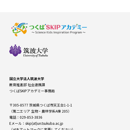
国立大学法人筑波大学
教育推進部 社会連携課
つくばSKIPアカデミー事務局
〒305-8577 茨城県つくば市天王台1-1-1
（第二エリア 生物・農林学系A棟 205）
電話：029-853-3836
Eメール：skip(at)un.tsukuba.ac.jp
（atをアットマークに変更してください）