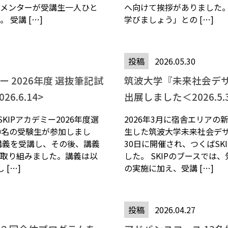
メンターが受講生一人ひと
へ向けて挨拶がありました
 受講 […]
学びましょう」との […]
投稿
2026.05.30
ー 2026年度 選抜筆記試
筑波大学『未来社会デ
6.6.14>
出展しました＜2026.5.
KIPアカデミー2026年度選
2026年3月に宿舎エリア
0名の受験生が参加しまし
生した筑波大学未来社会デ
講義を受講し、その後、講義
30日に開催され、つくばSK
取り組みました。講義は以
した。 SKIPのブースでは
 […]
の実施に加え、受講 […]
投稿
2026.04.27