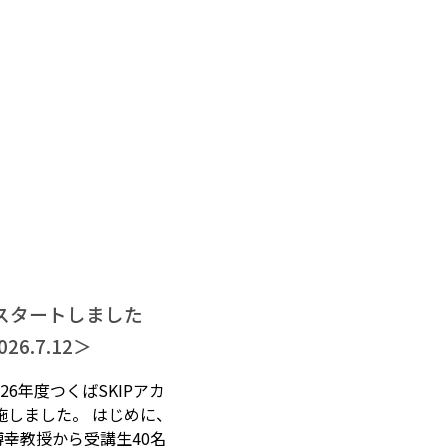
がスタートしました
6.7.12＞
26年度つくばSKIPアカ
施しました。 はじめに、
幸教授から受講生40名