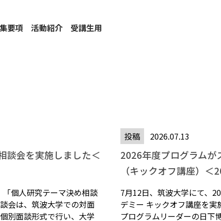
募集要項
活動紹介
受講生用
投稿
2026.07.13
相談会を実施しました＜
2026年度プログラム
（キックオフ講座）＜202
間、「個人研究テーマ決め相談
7月12日、筑波大学にて、20
談会は、筑波大学での対面
デミー キックオフ講座を実
個別面談形式で行い、大学
プログラムリーダーの日下博