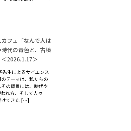
スカフェ「なんで人は
戸時代の青色と、古墳
026.1.17＞
子先生によるサイエンス
回のテーマは、私たちの
しその背景には、時代や
使われ方、そして人々
けてきた […]