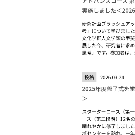
アドバンスコース 
実施しました＜2026.
研究計画ブラッシュアッ
考」について学びました
文化学群人文学類の甲斐
展した今、研究者に求め
思考」です。参加者は、架
投稿
2026.03.24
2025年度修了式を挙行
＞
スターターコース（第一
ース（第二段階）12名の
晴れやかに修了しました
ポセンターを訪れ、一年